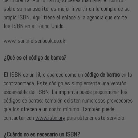
de imprenta. Por lo tanto, si desea mantener el control
sobre su manuscrito, es mejor invertir en la compra de su
propio ISBN. Aquí tiene el enlace a la agencia que emite
los ISBN en el Reino Unido.
www.isbn.nielsenbook.co.uk
¿Qué es el código de barras?
El ISBN de un libro aparece como un
código de barras
en la
contraportada. Este código es simplemente una versión
escaneable del ISBN. La imprenta puede proporcionar los
códigos de barras; también existen numerosos proveedores
que los ofrecen a un costo mínimo. También puede
contactar con
www.isbn.org
para obtener este servicio.
¿Cuándo no es necesario un ISBN?