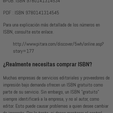
ePUB: ISBN 9780141314534
PDF : ISBN 9780141314545
Para una explicación más detallada de los números en
ISBN, consulte este enlace.
http://www.pitara.com/discover/5wh/online.asp?
story=177
¿Realmente necesitas comprar ISBN?
Muchas empresas de servicios editoriales y proveedores de
impresión bajo demanda ofrecen un ISBN gratuito como
parte de su servicio. Sin embargo, un ISBN "gratuito"
siempre identificará a la empresa, y no al autor, como
editor. Esto puede causar problemas a quien desee cambiar