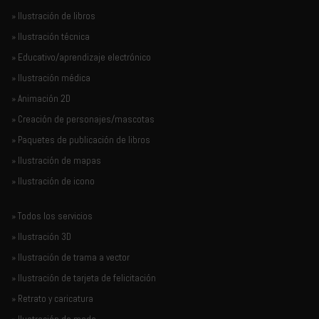
» Ilustración de libros
» Ilustración técnica
» Educativo/aprendizaje electrónico
» Ilustración médica
» Animación 2D
» Creación de personajes/mascotas
» Paquetes de publicación de libros
» Ilustración de mapas
» Ilustración de icono
» Todos los servicios
» Ilustración 3D
» Ilustración de trama a vector
» Ilustración de tarjeta de felicitación
» Retrato y caricatura