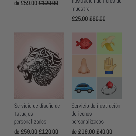
ilustración de libros de
de
£59.00
£120.00
muestra
£25.00
£90.00
Servicio de diseño de
Servicio de ilustración
tatuajes
de iconos
personalizados
personalizados
de
£59.00
£120.00
de
£19.00
£40.00