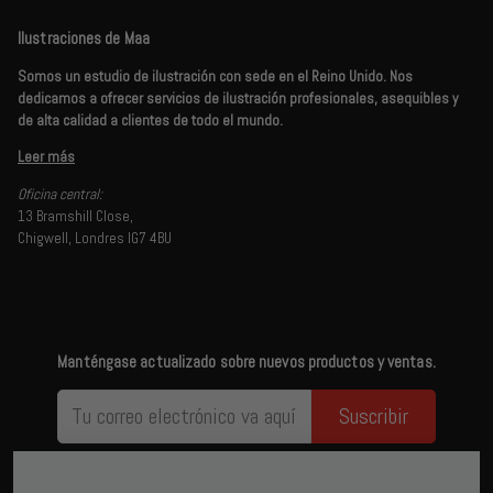
Ilustraciones de Maa
Somos un estudio de ilustración con sede en el Reino Unido. Nos
dedicamos a ofrecer servicios de ilustración profesionales, asequibles y
de alta calidad a clientes de todo el mundo.
Leer más
Oficina central:
13 Bramshill Close,
Chigwell, Londres IG7 4BU
Manténgase actualizado sobre nuevos productos y ventas.
Suscribir