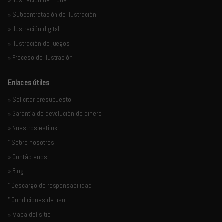
» Ilustración de moda
» Subcontratación de ilustración
» Ilustración digital
» Ilustración de juegos
» Proceso de ilustración
Enlaces útiles
» Solicitar presupuesto
» Garantía de devolución de dinero
» Nuestros estilos
" Sobre nosotros
» Contáctenos
» Blog
" Descargo de responsabilidad
" Condiciones de uso
» Mapa del sitio