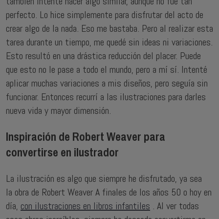
también intenté hacer algo similar, aunque no fue tan
perfecto. Lo hice simplemente para disfrutar del acto de
crear algo de la nada. Eso me bastaba. Pero al realizar esta
tarea durante un tiempo, me quedé sin ideas ni variaciones.
Esto resultó en una drástica reducción del placer. Puede
que esto no le pase a todo el mundo, pero a mí sí. Intenté
aplicar muchas variaciones a mis diseños, pero seguía sin
funcionar. Entonces recurrí a las ilustraciones para darles
nueva vida y mayor dimensión.
Inspiración de Robert Weaver para
convertirse en ilustrador
La ilustración es algo que siempre he disfrutado, ya sea
la
obra de Robert Weaver
A finales de los años 50 o hoy en
día,
con ilustraciones en libros infantiles
. Al ver todas