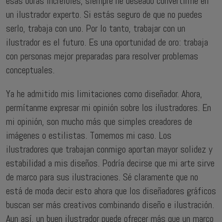
esas obras increíbles, siempre he deseado convertirme en
un ilustrador experto. Si estás seguro de que no puedes
serlo, trabaja con uno. Por lo tanto, trabajar con un
ilustrador es el futuro. Es una oportunidad de oro: trabaja
con personas mejor preparadas para resolver problemas
conceptuales.
Ya he admitido mis limitaciones como diseñador. Ahora,
permítanme expresar mi opinión sobre los ilustradores. En
mi opinión, son mucho más que simples creadores de
imágenes o estilistas. Tomemos mi caso. Los
ilustradores que trabajan conmigo aportan mayor solidez y
estabilidad a mis diseños. Podría decirse que mi arte sirve
de marco para sus ilustraciones. Sé claramente que no
está de moda decir esto ahora que los diseñadores gráficos
buscan ser más creativos combinando diseño e ilustración.
Aun así, un buen ilustrador puede ofrecer más que un marco