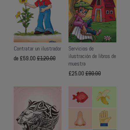
Contratar un ilustrador
Servicios de
ilustración de libros de
de
£59.00
£120.00
muestra
£25.00
£90.00