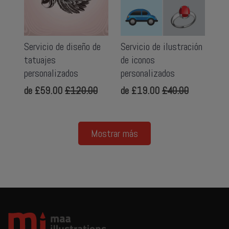
Servicio de diseño de
Servicio de ilustración
tatuajes
de iconos
personalizados
personalizados
de
£59.00
£120.00
de
£19.00
£40.00
Mostrar más