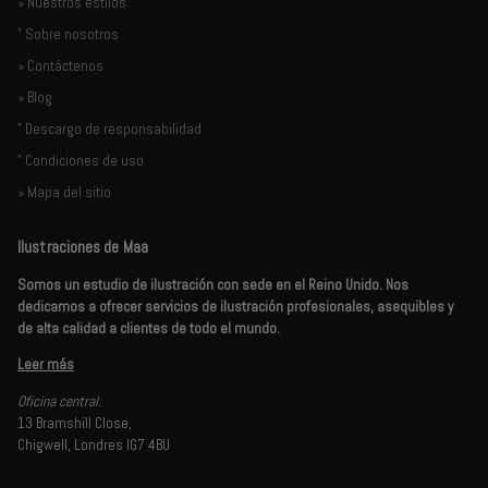
» Nuestros estilos
" Sobre nosotros
» Contáctenos
» Blog
" Descargo de responsabilidad
" Condiciones de uso
» Mapa del sitio
Ilustraciones de Maa
Somos un estudio de ilustración con sede en el Reino Unido. Nos
dedicamos a ofrecer servicios de ilustración profesionales, asequibles y
de alta calidad a clientes de todo el mundo.
Leer más
Oficina central:
13 Bramshill Close,
Chigwell, Londres IG7 4BU