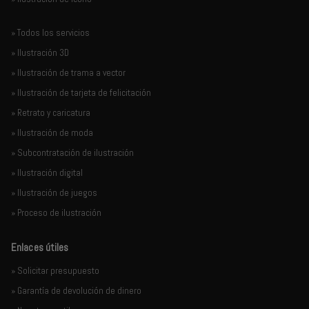
» Todos los servicios
» Ilustración 3D
» Ilustración de trama a vector
» Ilustración de tarjeta de felicitación
» Retrato y caricatura
» Ilustración de moda
» Subcontratación de ilustración
» Ilustración digital
» Ilustración de juegos
» Proceso de ilustración
Enlaces útiles
» Solicitar presupuesto
» Garantía de devolución de dinero