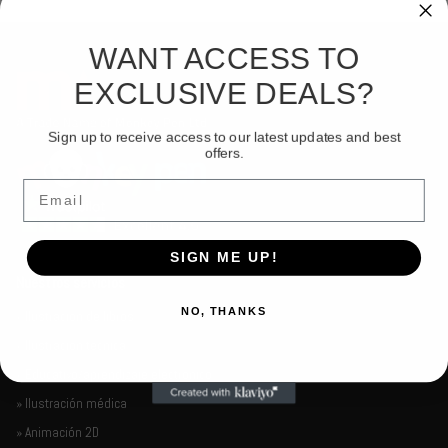
WANT ACCESS TO
EXCLUSIVE DEALS?
Sign up to receive access to our latest updates and best
offers.
Email
SIGN ME UP!
Nuestros servicios
NO, THANKS
» Ilustración de libros
» Ilustración técnica
» Educativo/aprendizaje electrónico
» Ilustración médica
» Animación 2D