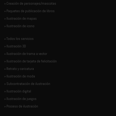
» Creación de personajes/mascotas
» Paquetes de publicación de libros
» Ilustración de mapas
» Ilustración de icono
» Todos los servicios
» Ilustración 3D
» Ilustración de trama a vector
» Ilustración de tarjeta de felicitación
» Retrato y caricatura
» Ilustración de moda
» Subcontratación de ilustración
» Ilustración digital
» Ilustración de juegos
» Proceso de ilustración