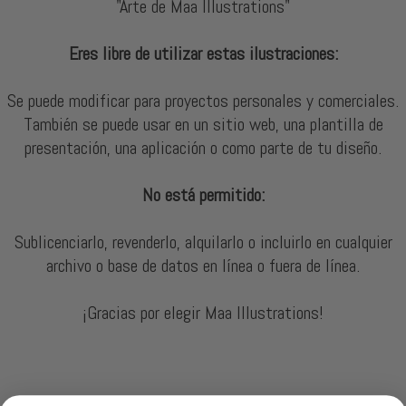
"Arte de Maa Illustrations"
Eres libre de utilizar estas ilustraciones:
Se puede modificar para proyectos personales y comerciales.
También se puede usar en un sitio web, una plantilla de
presentación, una aplicación o como parte de tu diseño.
No está permitido:
Sublicenciarlo, revenderlo, alquilarlo o incluirlo en cualquier
archivo o base de datos en línea o fuera de línea.
¡Gracias por elegir Maa Illustrations!